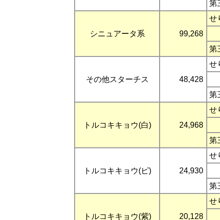
第
せ
シニュアータ系
99,268
第
せ
その他スターチス
48,428
第
せ
トルコキキョウ(白)
24,968
第
せ
トルコキキョウ(ピ)
24,930
第
せ
トルコキキョウ(紫)
20,128