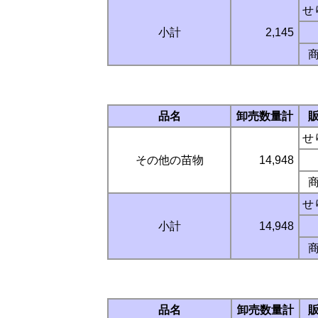
せ
小計
2,145
品名
卸売数量計
せ
その他の苗物
14,948
せ
小計
14,948
品名
卸売数量計