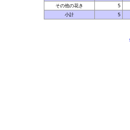
その他の花き
5
小計
5