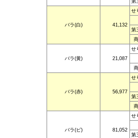
第
せ
バラ(白)
41,132
第
せ
バラ(黄)
21,087
せ
バラ(赤)
56,977
第
せ
バラ(ピ)
81,052
第