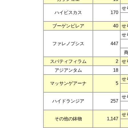
せ
ハイビスカス
170
ブーゲンビレア
40
せ
せ
ファレノプシス
447
スパティフィラム
2
せ
アジアンタム
18
せ
マッサンゲアーナ
5
せ
ハイドランジア
257
せ
その他の鉢物
1,147