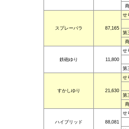
せ
スプレーバラ
87,165
第
せ
鉄砲ゆり
11,800
第
せ
すかしゆり
21,630
第
せ
ハイブリッド
88,081