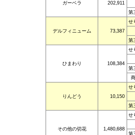
ガーベラ
202,911
第
せ
デルフィニューム
73,387
第
せ
ひまわり
108,384
第
せ
りんどう
10,150
第
せ
その他の切花
1,480,688
第