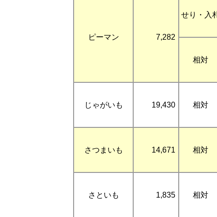
せり・入
ピーマン
7,282
相対
じゃがいも
19,430
相対
さつまいも
14,671
相対
さといも
1,835
相対