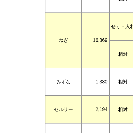
せり・入
ねぎ
16,369
相対
みずな
1,380
相対
セルリー
2,194
相対