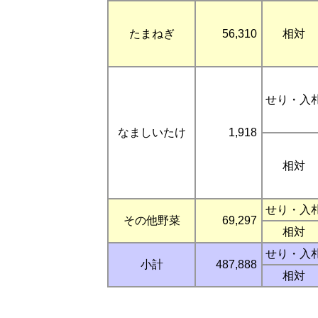
たまねぎ
56,310
相対
せり・入
なましいたけ
1,918
相対
せり・入
その他野菜
69,297
相対
せり・入
小計
487,888
相対