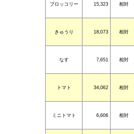
ブロッコリー
15,323
相対
きゅうり
18,073
相対
なす
7,651
相対
トマト
34,062
相対
ミニトマト
6,606
相対