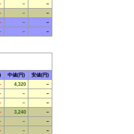
－
－
－
－
－
－
－
－
－
－
－
－
)
中値(円)
安値(円)
－
4,320
－
－
－
－
－
－
－
－
3,240
－
－
－
－
－
－
－