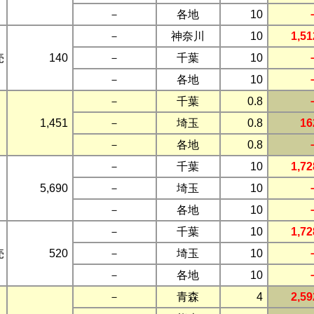
－
各地
10
－
神奈川
10
1,51
売
140
－
千葉
10
－
各地
10
－
千葉
0.8
1,451
－
埼玉
0.8
16
－
各地
0.8
－
千葉
10
1,72
5,690
－
埼玉
10
－
各地
10
－
千葉
10
1,72
売
520
－
埼玉
10
－
各地
10
－
青森
4
2,59