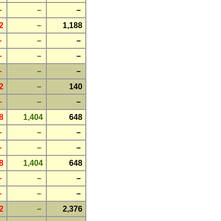
－
－
－
2
－
1,188
－
－
－
－
－
－
－
－
－
2
－
140
－
－
－
8
1,404
648
－
－
－
－
－
－
8
1,404
648
－
－
－
－
－
－
2
－
2,376