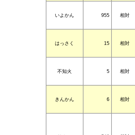
いよかん
955
相対
はっさく
15
相対
不知火
5
相対
きんかん
6
相対