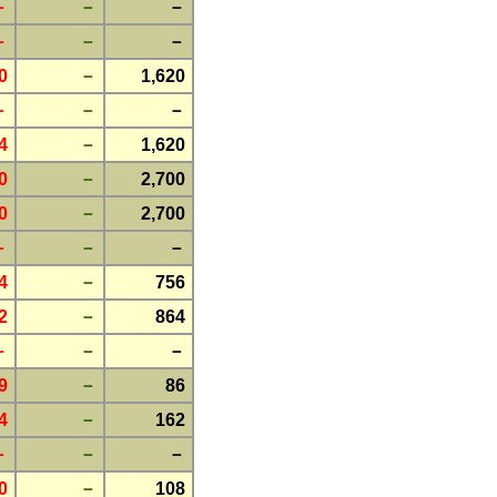
－
－
－
－
－
－
0
－
1,620
－
－
－
4
－
1,620
0
－
2,700
0
－
2,700
－
－
－
4
－
756
2
－
864
－
－
－
9
－
86
4
－
162
－
－
－
0
－
108