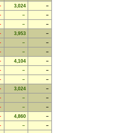
－
3,024
－
－
－
－
－
－
－
－
3,953
－
－
－
－
－
－
－
－
4,104
－
－
－
－
－
－
－
－
3,024
－
－
－
－
－
－
－
－
4,860
－
－
－
－