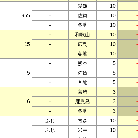
－
愛媛
10
955
－
佐賀
10
－
各地
10
－
和歌山
10
15
－
広島
10
－
各地
10
－
熊本
5
5
－
佐賀
5
－
各地
5
－
宮崎
3
6
－
鹿児島
3
－
各地
3
ふじ
青森
10
ふじ
岩手
10