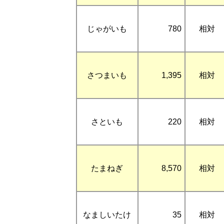
じゃがいも
780
相対
さつまいも
1,395
相対
さといも
220
相対
たまねぎ
8,570
相対
なましいたけ
35
相対