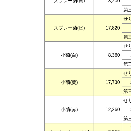
スプレー菊(黄)
13,200
第
せ
スプレー菊(ピ)
17,820
第
せ
小菊(白)
8,360
第
せ
小菊(黄)
17,730
第
せ
小菊(赤)
12,260
第