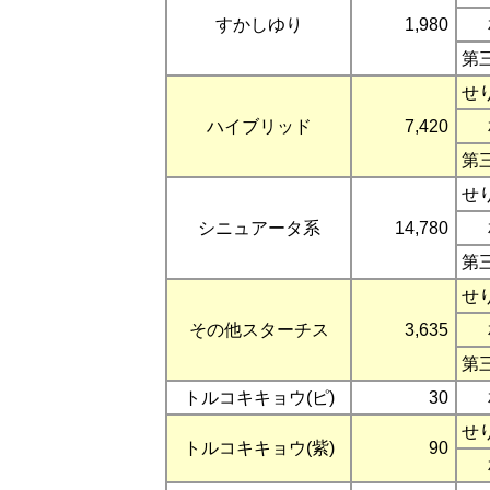
すかしゆり
1,980
第
せ
ハイブリッド
7,420
第
せ
シニュアータ系
14,780
第
せ
その他スターチス
3,635
第
トルコキキョウ(ピ)
30
せ
トルコキキョウ(紫)
90