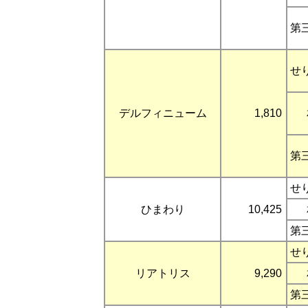
第
せ
デルフィニューム
1,810
第
せ
ひまわり
10,425
第
せ
リアトリス
9,290
第