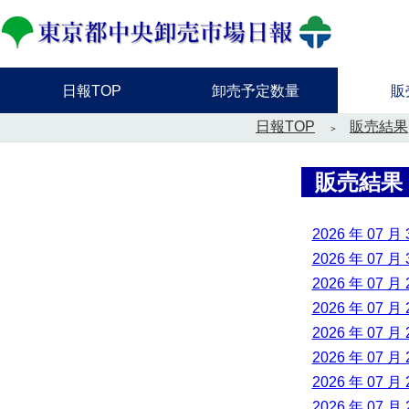
日報TOP
卸売予定数量
販
日報TOP
販売結果
販売結果
2026 年 07 月 
2026 年 07 月 
2026 年 07 月 
2026 年 07 月 
2026 年 07 月 
2026 年 07 月 
2026 年 07 月 
2026 年 07 月 