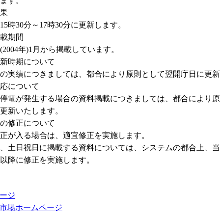
す。
果
0分～17時30分に更新します。
載期間
04年)1月から掲載しています。
新時期について
につきましては、都合により原則として翌開庁日に更新
応について
発生する場合の資料掲載につきましては、都合により原
いたします。
の修正について
入る場合は、適宜修正を実施します。
日に掲載する資料については、システムの都合上、当
に修正を実施します。
ージ
市場ホームページ