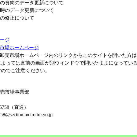
の食肉のデータ更新について
時のデータ更新について
の修正について
ージ
市場ホームページ
卸売市場ホームページ内のリンクからこのサイトを開いた方は
っては直前の画面が別ウィンドウで開いたままになってい
でご注意ください。
売市場事業部
-5758（直通）
section.metro.tokyo.jp