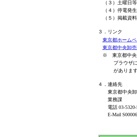
（３）土曜日等
（４）停電発生
（５）掲載資料
３．リンク
東京都ホームペ
東京都中央卸売
※ 東京都中央
ブラウザによ
がありますの
４．連絡先
東京都中央卸
業務課
電話 03-5320
E-Mail S0000658@