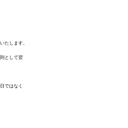
いたします。
則として翌
日ではなく