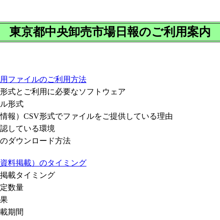
東京都中央卸売市場日報のご利用案内
用ファイルのご利用方法
形式とご利用に必要なソフトウェア
ル形式
報）CSV形式でファイルをご提供している理由
認している環境
のダウンロード方法
資料掲載）のタイミング
掲載タイミング
定数量
果
載期間