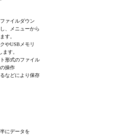
ファイルダウン
し、メニューから
ます。
やUSBメモリ
します。
ト形式のファイル
の操作
るなどにより保存
半にデータを