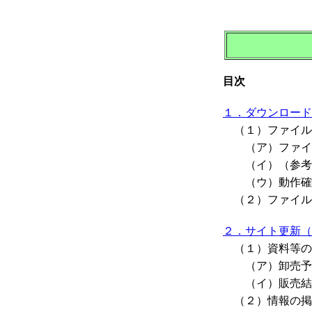
目次
１．ダウンロード
（１）ファイル
（ア）ファイ
（イ）（参考情
（ウ）動作確
（２）ファイル
２．サイト更新（
（１）資料等の
（ア）卸売予
（イ）販売結
（２）情報の掲