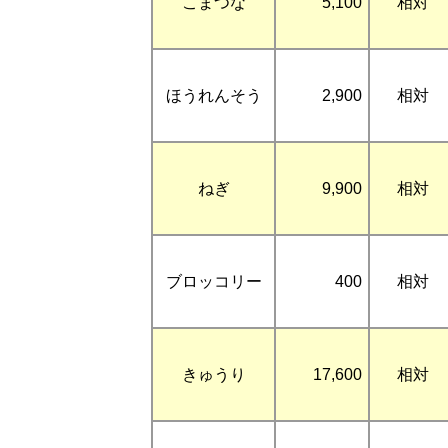
こまつな
5,100
相対
ほうれんそう
2,900
相対
ねぎ
9,900
相対
ブロッコリー
400
相対
きゅうり
17,600
相対