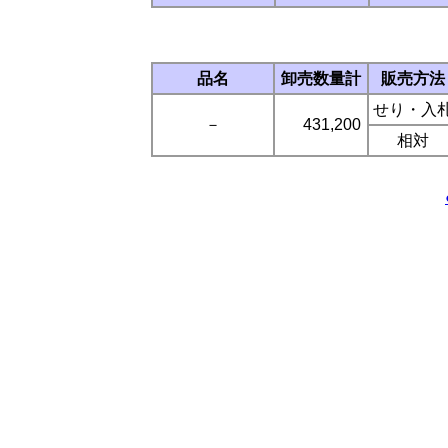
品名
卸売数量計
販売方法
せり・入
－
431,200
相対