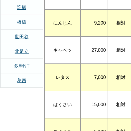
淀橋
板橋
にんじん
9,200
相対
世田谷
キャベツ
27,000
相対
北足立
多摩NT
レタス
7,000
相対
葛西
はくさい
15,000
相対