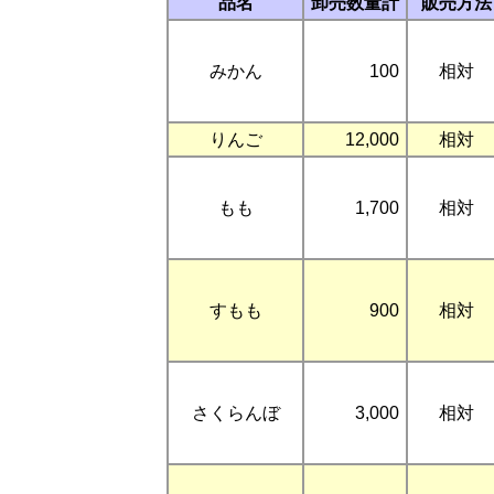
品名
卸売数量計
販売方法
みかん
100
相対
りんご
12,000
相対
もも
1,700
相対
すもも
900
相対
さくらんぼ
3,000
相対