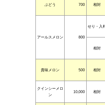
ぶどう
700
相対
せり・入
アールスメロン
800
相対
貴味メロン
500
相対
クインシーメロ
10,000
相対
ン