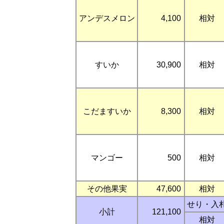
アンデスメロン
4,100
相対
すいか
30,900
相対
こだますいか
8,300
相対
マンゴー
500
相対
その他果実
47,600
相対
せり・入
小計
121,100
相対