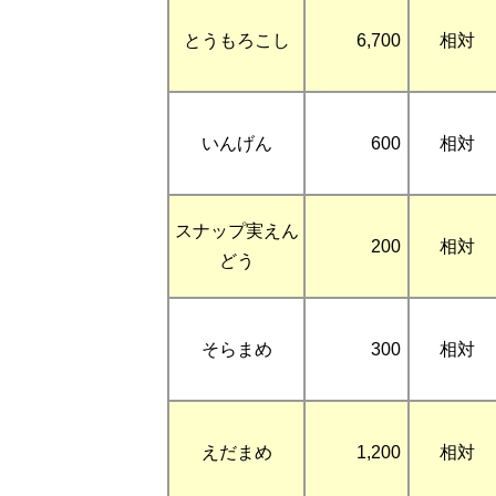
とうもろこし
6,700
相対
いんげん
600
相対
スナップ実えん
200
相対
どう
そらまめ
300
相対
えだまめ
1,200
相対