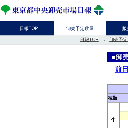
日報TOP
卸売予定数量
販
日報TOP
卸売予定
■卸
前
種類
牛