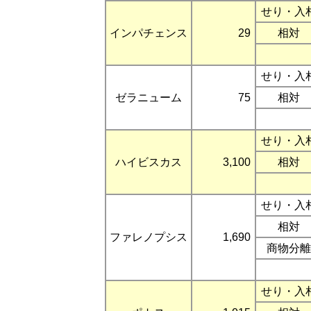
せり・入
インパチェンス
29
相対
せり・入
ゼラニューム
75
相対
せり・入
ハイビスカス
3,100
相対
せり・入
相対
ファレノプシス
1,690
商物分離
せり・入