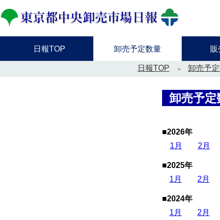
日報TOP
卸売予定数量
販
日報TOP
卸売予定
卸売予定
■2026年
1月
2月
■2025年
1月
2月
■2024年
1月
2月