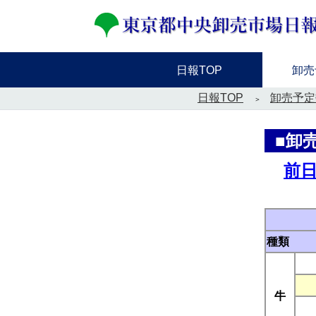
日報TOP
卸売
日報TOP
卸売予定
■卸
前
種類
牛