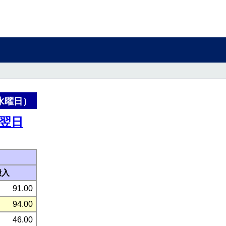
（水曜日）
翌日
搬入
91.00
94.00
46.00