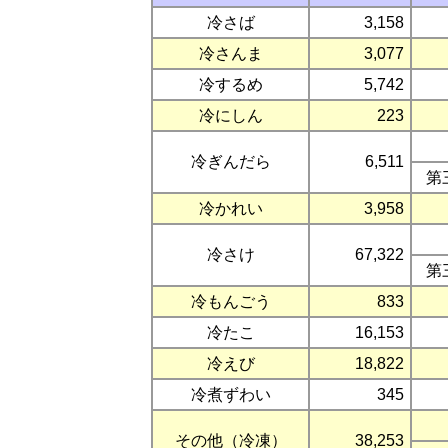
冷さば
3,158
冷さんま
3,077
冷するめ
5,742
冷にしん
223
冷ぎんだら
6,511
第
冷かれい
3,958
冷さけ
67,322
第
冷もんごう
833
冷たこ
16,153
冷えび
18,822
冷煮ずわい
345
その他（冷凍）
38,253