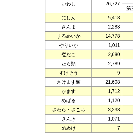
いわし
26,727
第
にしん
5,418
さんま
2,288
するめいか
14,778
やりいか
1,011
煮だこ
2,680
たら類
2,789
すけそう
9
さけます類
21,608
かます
1,712
めばる
1,120
さわら・さごち
3,238
きんき
1,071
めぬけ
7