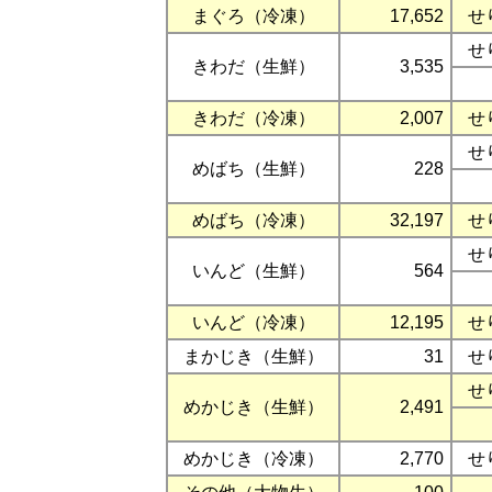
まぐろ（冷凍）
17,652
せ
せ
きわだ（生鮮）
3,535
きわだ（冷凍）
2,007
せ
せ
めばち（生鮮）
228
めばち（冷凍）
32,197
せ
せ
いんど（生鮮）
564
いんど（冷凍）
12,195
せ
まかじき（生鮮）
31
せ
せ
めかじき（生鮮）
2,491
めかじき（冷凍）
2,770
せ