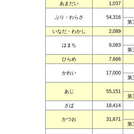
あまだい
1,037
ぶり・わらさ
54,316
第
いなだ・わかし
2,089
はまち
9,083
第
ひらめ
7,666
かれい
17,000
第
あじ
55,151
第
さば
18,414
かつお
31,671
第