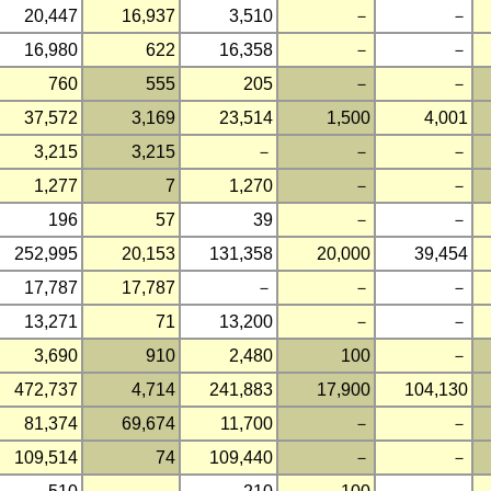
20,447
16,937
3,510
－
－
16,980
622
16,358
－
－
760
555
205
－
－
37,572
3,169
23,514
1,500
4,001
3,215
3,215
－
－
－
1,277
7
1,270
－
－
196
57
39
－
－
252,995
20,153
131,358
20,000
39,454
17,787
17,787
－
－
－
13,271
71
13,200
－
－
3,690
910
2,480
100
－
472,737
4,714
241,883
17,900
104,130
81,374
69,674
11,700
－
－
109,514
74
109,440
－
－