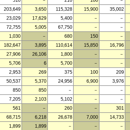
510
－
210
100
－
203,649
3,650
115,328
15,900
35,002
23,029
17,629
5,400
－
－
72,755
5,005
67,750
－
－
1,030
－
680
150
－
182,647
3,895
110,614
15,850
16,796
27,906
26,106
1,800
－
－
5,706
6
5,700
－
－
2,953
269
375
100
209
50,537
5,370
24,956
6,900
3,976
850
850
－
－
－
7,205
2,103
5,102
－
－
561
－
260
－
301
68,715
6,218
26,678
7,000
14,733
1,899
1,899
－
－
－