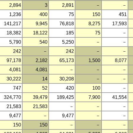
2,894
3
2,891
－
－
1,236
400
75
150
451
141,217
9,945
76,818
8,275
17,593
18,382
18,122
185
75
－
5,790
540
5,250
－
－
242
－
242
－
－
97,178
2,182
65,173
1,500
8,077
4,081
4,081
－
－
－
30,222
14
30,208
－
－
747
52
420
100
－
324,770
39,479
189,425
7,900
41,554
21,583
21,583
－
－
－
9,477
－
9,477
－
－
150
150
－
－
－