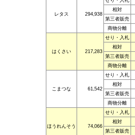
せり・入札
相対
レタス
294,938
第三者販売
商物分離
せり・入札
相対
はくさい
217,283
第三者販売
商物分離
せり・入札
相対
こまつな
61,542
第三者販売
商物分離
せり・入札
相対
ほうれんそう
74,066
第三者販売