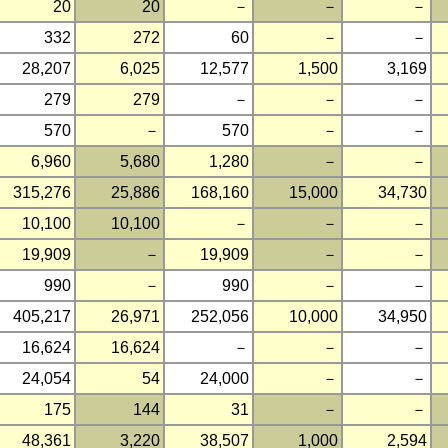
20
20
－
－
－
332
272
60
－
－
28,207
6,025
12,577
1,500
3,169
279
279
－
－
－
570
－
570
－
－
6,960
5,680
1,280
－
－
315,276
25,886
168,160
15,000
34,730
10,100
10,100
－
－
－
19,909
－
19,909
－
－
990
－
990
－
－
405,217
26,971
252,056
10,000
34,950
16,624
16,624
－
－
－
24,054
54
24,000
－
－
175
144
31
－
－
48,361
3,220
38,507
1,000
2,594