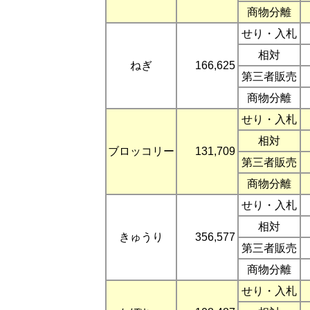
商物分離
せり・入札
相対
ねぎ
166,625
第三者販売
商物分離
せり・入札
相対
ブロッコリー
131,709
第三者販売
商物分離
せり・入札
相対
きゅうり
356,577
第三者販売
商物分離
せり・入札