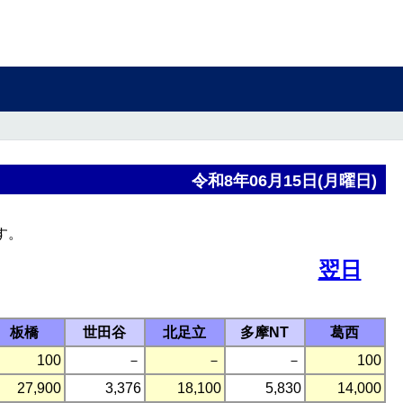
令和8年06月15日(月曜日)
す。
翌日
板橋
世田谷
北足立
多摩NT
葛西
100
－
－
－
100
27,900
3,376
18,100
5,830
14,000