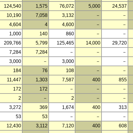
124,540
1,575
76,072
5,000
24,537
10,190
7,058
3,132
－
－
4,604
4
4,600
－
－
1,000
140
860
－
－
209,766
5,799
125,465
14,000
29,720
7,284
7,284
－
－
－
3,000
－
3,000
－
－
184
76
108
－
－
11,447
1,303
7,587
400
855
172
172
－
－
－
2
－
2
－
－
3,272
369
1,674
400
313
53
53
－
－
－
12,430
3,112
7,120
400
608