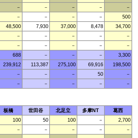
－
－
－
－
－
－
－
－
－
500
48,500
7,930
37,000
8,478
34,700
－
－
－
－
－
－
－
－
－
－
688
－
－
－
3,300
239,912
113,387
275,100
69,916
198,500
－
－
－
50
－
－
－
－
－
－
板橋
世田谷
北足立
多摩NT
葛西
100
50
100
－
2,700
－
－
－
－
－