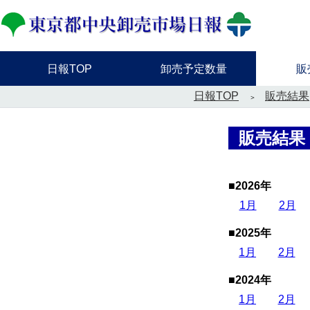
日報TOP
卸売予定数量
販
日報TOP
販売結果
販売結果
■2026年
1月
2月
■2025年
1月
2月
■2024年
1月
2月