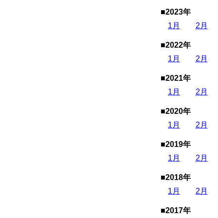
■2023年
1月
2月
■2022年
1月
2月
■2021年
1月
2月
■2020年
1月
2月
■2019年
1月
2月
■2018年
1月
2月
■2017年