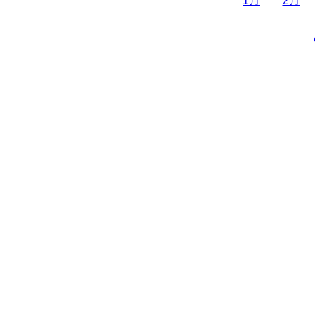
1月
2月