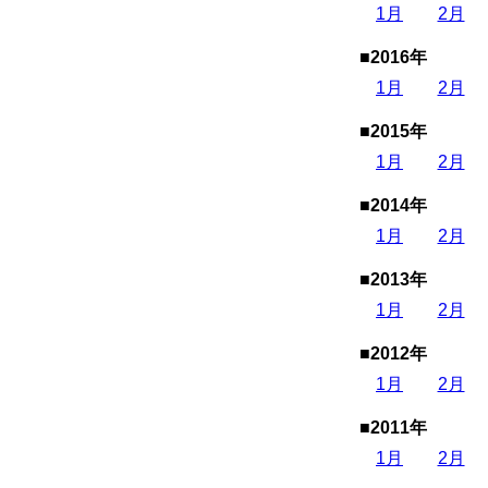
1月
2月
■2016年
1月
2月
■2015年
1月
2月
■2014年
1月
2月
■2013年
1月
2月
■2012年
1月
2月
■2011年
1月
2月