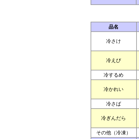
品名
冷さけ
冷えび
冷するめ
冷かれい
冷さば
冷ぎんだら
その他（冷凍）