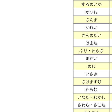
するめいか
かつお
さんま
かれい
きんめだい
はまち
ぶり・わらさ
まだい
めじ
いさき
さけます類
たら類
いなだ・わかし
さわら・さごち