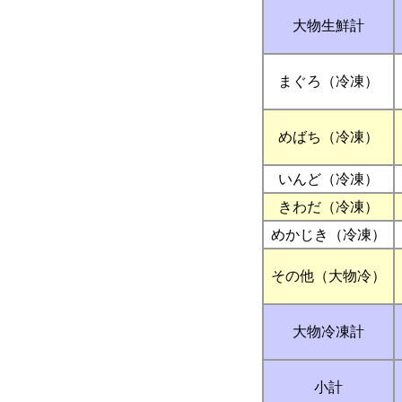
大物生鮮計
まぐろ（冷凍）
めばち（冷凍）
いんど（冷凍）
きわだ（冷凍）
めかじき（冷凍）
その他（大物冷）
大物冷凍計
小計