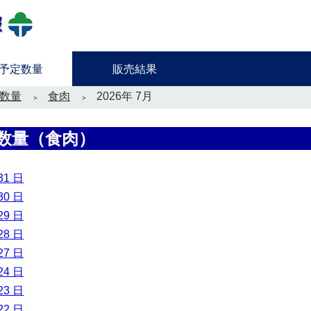
予定数量
販売結果
数量
食肉
2026年 7月
数量（食肉）
31 日
30 日
29 日
28 日
27 日
24 日
23 日
22 日