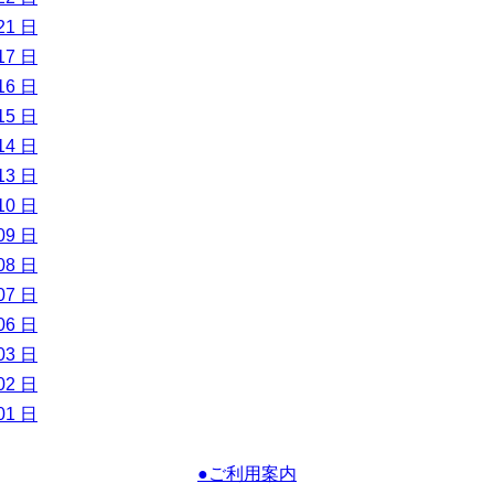
21 日
17 日
16 日
15 日
14 日
13 日
10 日
09 日
08 日
07 日
06 日
03 日
02 日
01 日
●ご利用案内