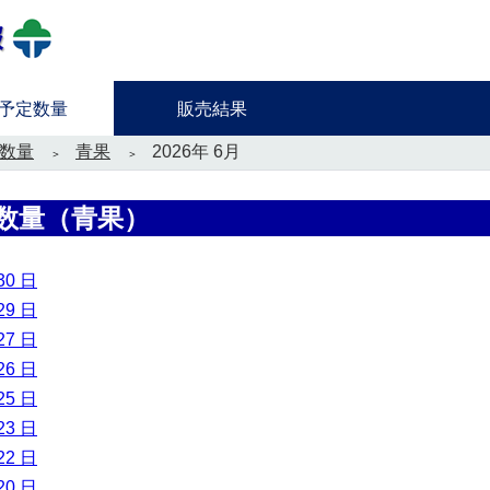
予定数量
販売結果
数量
青果
2026年 6月
数量（青果）
30 日
29 日
27 日
26 日
25 日
23 日
22 日
20 日