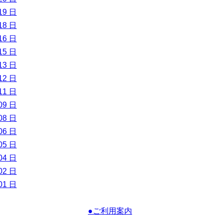
19 日
18 日
16 日
15 日
13 日
12 日
11 日
09 日
08 日
06 日
05 日
04 日
02 日
01 日
●ご利用案内