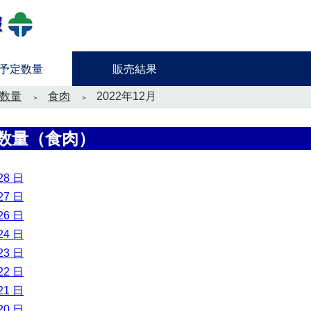
予定数量
販売結果
数量
食肉
2022年12月
数量（食肉）
28 日
27 日
26 日
24 日
23 日
22 日
21 日
20 日