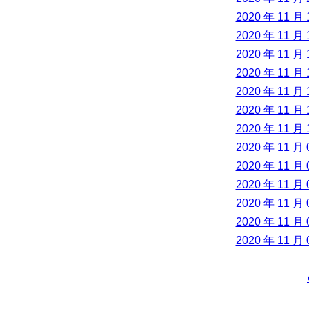
2020 年 11 月 
2020 年 11 月 
2020 年 11 月 
2020 年 11 月 
2020 年 11 月 
2020 年 11 月 
2020 年 11 月 
2020 年 11 月 
2020 年 11 月 
2020 年 11 月 
2020 年 11 月 
2020 年 11 月 
2020 年 11 月 