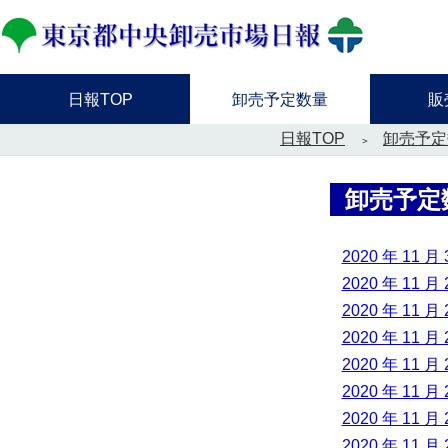
日報TOP
卸売予定数量
販
日報TOP
卸売予定
卸売予定
2020 年 11 月 
2020 年 11 月 
2020 年 11 月 
2020 年 11 月 
2020 年 11 月 
2020 年 11 月 
2020 年 11 月 
2020 年 11 月 