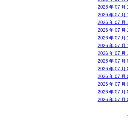
2026 年 07 月 
2026 年 07 月 
2026 年 07 月 
2026 年 07 月 
2026 年 07 月 
2026 年 07 月 
2026 年 07 月 
2026 年 07 月 
2026 年 07 月 
2026 年 07 月 
2026 年 07 月 
2026 年 07 月 
2026 年 07 月 