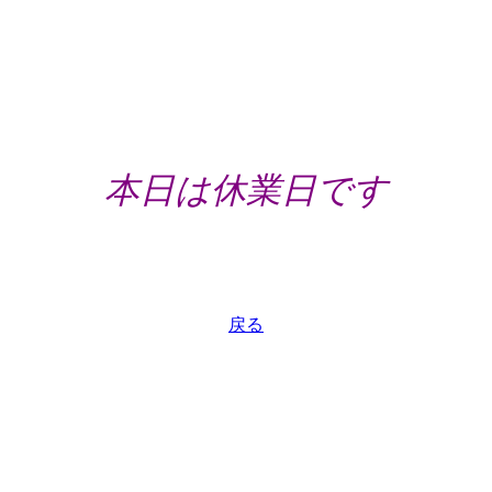
本日は休業日です
戻る