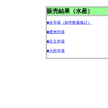
販売結果（水産）
■全市場（卸売数量集計）
■豊洲市場
■足立市場
■大田市場