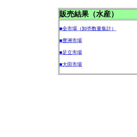
販売結果（水産）
■全市場（卸売数量集計）
■豊洲市場
■足立市場
■大田市場