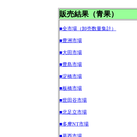
販売結果（青果）
■全市場（卸売数量集計）
■豊洲市場
■大田市場
■豊島市場
■淀橋市場
■板橋市場
■世田谷市場
■北足立市場
■多摩NT市場
■葛西市場