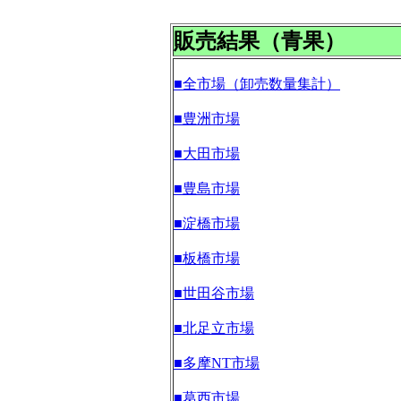
販売結果（青果）
■全市場（卸売数量集計）
■豊洲市場
■大田市場
■豊島市場
■淀橋市場
■板橋市場
■世田谷市場
■北足立市場
■多摩NT市場
■葛西市場