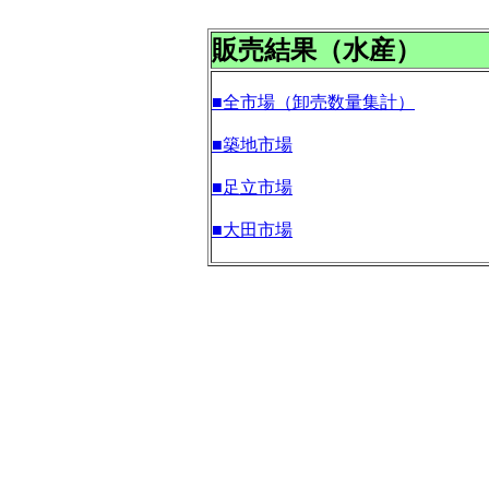
販売結果（水産）
■全市場（卸売数量集計）
■築地市場
■足立市場
■大田市場