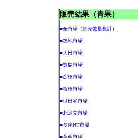
販売結果（青果）
■全市場（卸売数量集計）
■築地市場
■大田市場
■豊島市場
■淀橋市場
■板橋市場
■世田谷市場
■北足立市場
■多摩NT市場
■葛西市場