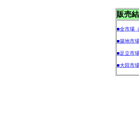
販売結
■全市場
■築地市
■足立市
■大田市