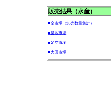
販売結果（水産）
■全市場（卸売数量集計）
■築地市場
■足立市場
■大田市場