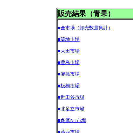
販売結果（青果）
■全市場（卸売数量集計）
■築地市場
■大田市場
■豊島市場
■淀橋市場
■板橋市場
■世田谷市場
■北足立市場
■多摩NT市場
■葛西市場