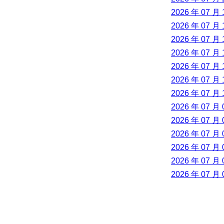
2026 年 07 月 
2026 年 07 月 
2026 年 07 月 
2026 年 07 月 
2026 年 07 月 
2026 年 07 月 
2026 年 07 月 
2026 年 07 月 
2026 年 07 月 
2026 年 07 月 
2026 年 07 月 
2026 年 07 月 
2026 年 07 月 