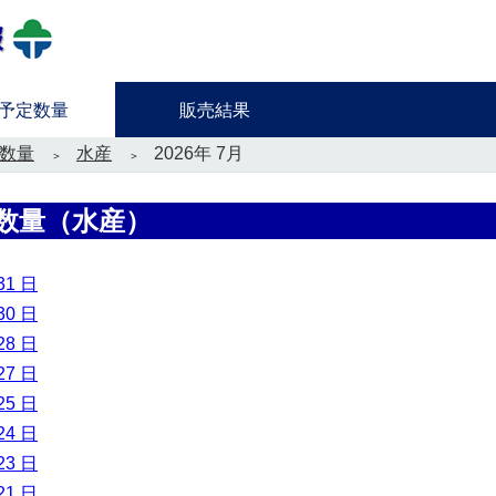
予定数量
販売結果
数量
水産
2026年 7月
数量（水産）
31 日
30 日
28 日
27 日
25 日
24 日
23 日
21 日