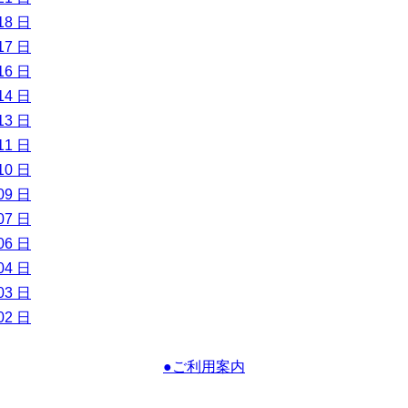
18 日
17 日
16 日
14 日
13 日
11 日
10 日
09 日
07 日
06 日
04 日
03 日
02 日
●ご利用案内