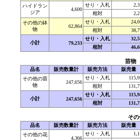
せり・入札
2,
ハイドラン
4,600
ジア
相対
2,
せり・入札
24,
その他の鉢
62,864
物
相対
38,
せり・入札
32,
小計
79,233
相対
46,
苗物
品名
販売数量計
販売方法
販売量
せり・入札
115,
その他の苗
247,656
物
相対
131,
せり・入札
115,
小計
247,656
相対
131,
その
品名
販売数量計
販売方法
販売量
せり・入札
1,
その他の花
4,366