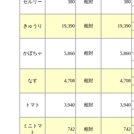
セルリー
380
相対
380
きゅうり
19,390
相対
19,390
かぼちゃ
相対
5,860
5,860
なす
4,708
相対
4,708
トマト
3,940
相対
3,940
ミニトマ
742
相対
742
ト