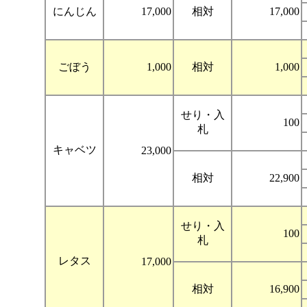
にんじん
17,000
相対
17,000
ごぼう
1,000
相対
1,000
せり・入
100
札
キャベツ
23,000
相対
22,900
せり・入
100
札
レタス
17,000
相対
16,900