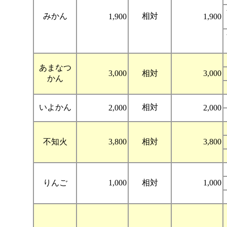
みかん
相対
1,900
1,900
あまなつ
3,000
相対
3,000
かん
いよかん
相対
2,000
2,000
不知火
3,800
相対
3,800
りんご
1,000
相対
1,000