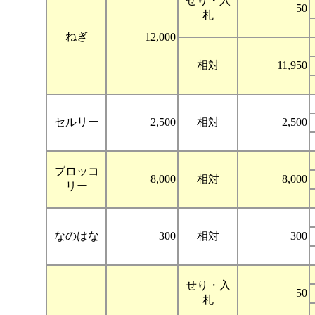
せり・入
50
札
ねぎ
12,000
相対
11,950
セルリー
2,500
相対
2,500
ブロッコ
8,000
相対
8,000
リー
なのはな
300
相対
300
せり・入
50
札