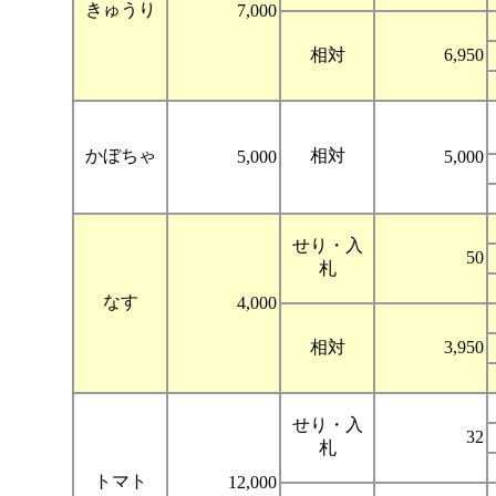
きゅうり
7,000
相対
6,950
かぼちゃ
相対
5,000
5,000
せり・入
50
札
なす
4,000
相対
3,950
せり・入
32
札
トマト
12,000