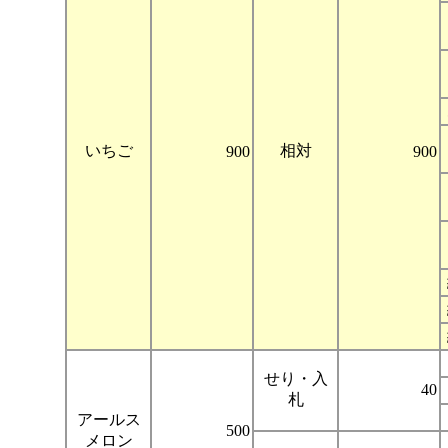
いちご
相対
900
900
せり・入
40
札
アールス
500
メロン