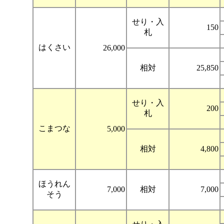
せり・入
150
札
はくさい
26,000
相対
25,850
せり・入
200
札
こまつな
5,000
相対
4,800
ほうれん
7,000
相対
7,000
そう