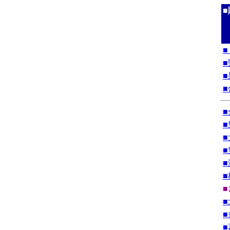
■
■
■
■
■
■
■
■
■
■