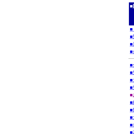
■
■
■
■
■
■
■
■
■
■