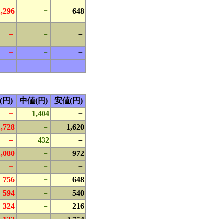
－
1,296
648
－
－
－
－
－
－
－
－
－
(円)
中値(円)
安値(円)
－
1,404
－
1,728
－
1,620
－
432
－
1,080
－
972
－
－
－
756
－
648
594
－
540
324
－
216