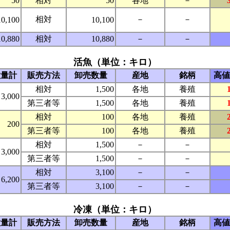
50
相対
50
各地
－
相対
－
－
10,100
10,100
10,880
相対
10,880
－
－
活魚（単位：キロ）
数量計
販売方法
卸売数量
産地
銘柄
高値
相対
1,500
各地
養殖
3,000
第三者等
1,500
各地
養殖
相対
100
各地
養殖
200
第三者等
100
各地
養殖
相対
1,500
－
－
3,000
第三者等
1,500
－
－
相対
3,100
－
－
6,200
第三者等
3,100
－
－
冷凍（単位：キロ）
数量計
販売方法
卸売数量
産地
銘柄
高値