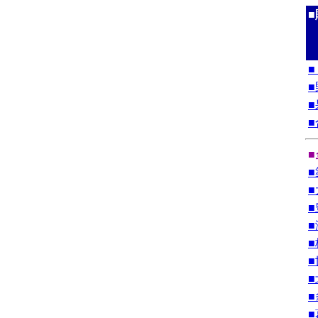
■
■
■
■
■
■
■
■
■
■