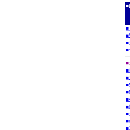
■
■
■
■
■
■
■
■
■
■