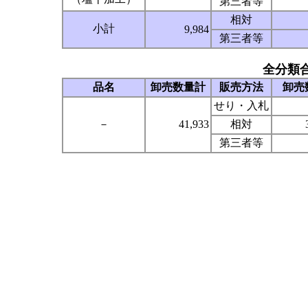
第三者等
相対
小計
9,984
第三者等
全分類
品名
卸売数量計
販売方法
卸売
せり・入札
－
41,933
相対
第三者等