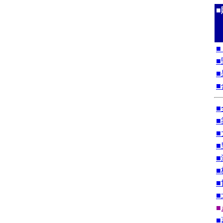
■
■
■
■
■
■
■
■
■
■