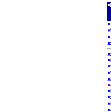
■
■
■
■
■
■
■
■
■
■