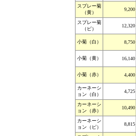
スプレー菊
9,200
（黄）
スプレー菊
12,320
（ピ）
小菊（白）
8,750
小菊（黄）
16,140
小菊（赤）
4,400
カーネーシ
4,725
ョン（白）
カーネーシ
10,490
ョン（赤）
カーネーシ
8,815
ョン（ピ）