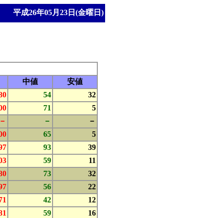
平成26年05月23日(金曜日)
中値
安値
80
54
32
00
71
5
－
－
－
00
65
5
97
93
39
03
59
11
80
73
32
97
56
22
71
42
12
81
59
16