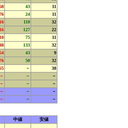
68
43
11
76
24
11
16
110
32
16
127
22
10
75
11
48
133
32
54
43
9
76
50
32
65
－
38
－
－
－
－
－
－
－
－
－
－
－
－
中値
安値