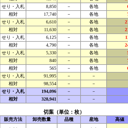
せり・入札
8,850
－
各地
相対
17,740
－
各地
せり・入札
6,610
－
各地
2
相対
11,630
－
各地
2
せり・入札
6,125
－
各地
1
相対
4,790
－
各地
2
せり・入札
5,330
－
各地
相対
840
－
各地
相対
565
－
各地
せり・入札
91,995
－
－
相対
98,554
－
－
せり・入札
194,096
－
－
相対
328,941
－
－
切葉（単位：枚）
販売方法
卸売数量
品種
産地
高値