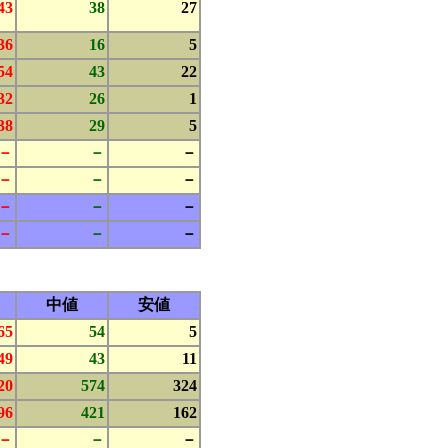
43
38
27
36
16
5
54
43
22
32
26
1
38
29
5
－
－
－
－
－
－
－
－
－
－
－
－
中値
安値
65
54
5
49
43
11
20
574
324
96
421
162
－
－
－