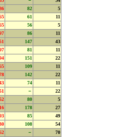
65
－
54
86
82
5
65
61
11
65
56
5
97
86
11
51
147
43
97
81
11
94
151
22
65
109
11
78
142
22
43
74
11
51
－
22
52
80
5
16
178
27
93
85
49
30
108
54
62
－
70