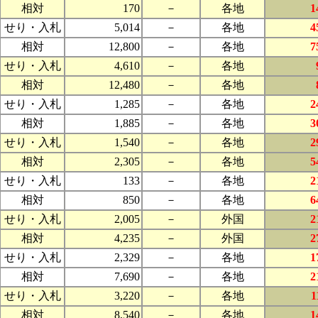
相対
170
－
各地
1
せり・入札
5,014
－
各地
4
相対
12,800
－
各地
7
せり・入札
4,610
－
各地
相対
12,480
－
各地
せり・入札
1,285
－
各地
2
相対
1,885
－
各地
3
せり・入札
1,540
－
各地
2
相対
2,305
－
各地
5
せり・入札
133
－
各地
2
相対
850
－
各地
6
せり・入札
2,005
－
外国
2
相対
4,235
－
外国
2
せり・入札
2,329
－
各地
1
相対
7,690
－
各地
2
せり・入札
3,220
－
各地
1
相対
8,540
－
各地
1