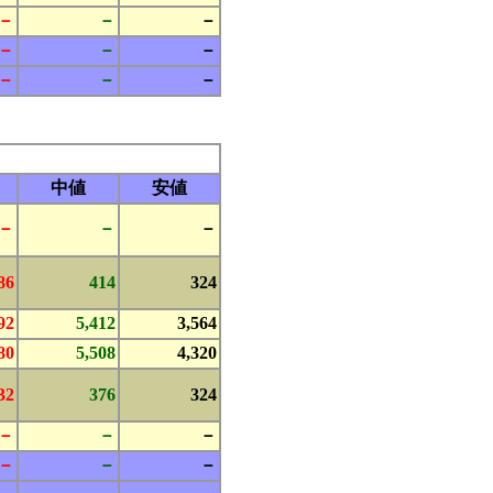
－
－
－
－
－
－
－
－
－
中値
安値
－
－
－
86
414
324
92
5,412
3,564
80
5,508
4,320
32
376
324
－
－
－
－
－
－