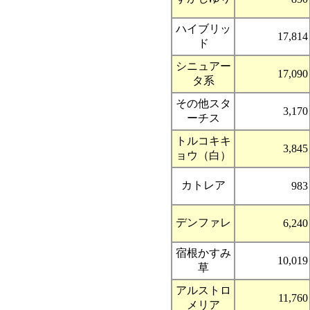
ハイブリッ
17,814
ド
シニュアー
17,090
タ系
その他スタ
3,170
ーチス
トルコキキ
3,845
ョウ（白）
カトレア
983
デンファレ
6,240
宿根かすみ
10,019
草
アルストロ
11,760
メリア