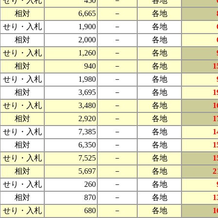
せり・入札
450
－
各地
相対
6,665
－
各地
せり・入札
1,900
－
各地
相対
2,000
－
各地
せり・入札
1,260
－
各地
相対
940
－
各地
1
せり・入札
1,980
－
各地
相対
3,695
－
各地
1
せり・入札
3,480
－
各地
1
相対
2,920
－
各地
1
せり・入札
7,385
－
各地
1
相対
6,350
－
各地
1
せり・入札
7,525
－
各地
1
相対
5,697
－
各地
2
せり・入札
260
－
各地
相対
870
－
各地
1
せり・入札
680
－
各地
1