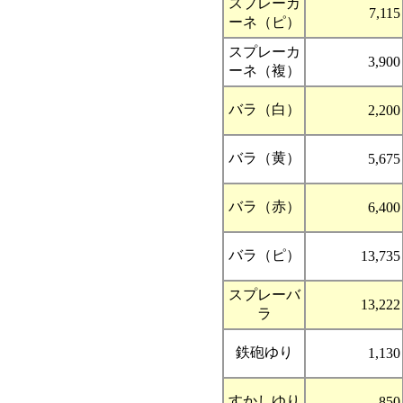
スプレーカ
7,115
ーネ（ピ）
スプレーカ
3,900
ーネ（複）
バラ（白）
2,200
バラ（黄）
5,675
バラ（赤）
6,400
バラ（ピ）
13,735
スプレーバ
13,222
ラ
鉄砲ゆり
1,130
すかしゆり
850