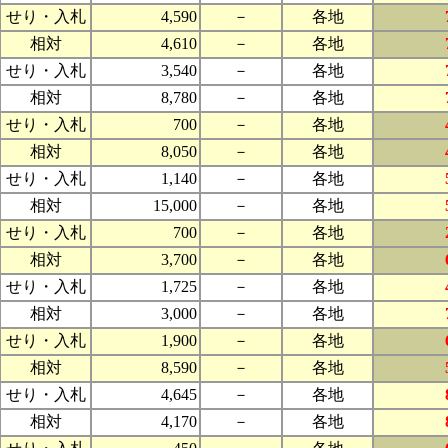
せり・入札
4,590
－
各地
相対
4,610
－
各地
せり・入札
3,540
－
各地
相対
8,780
－
各地
せり・入札
700
－
各地
相対
8,050
－
各地
せり・入札
1,140
－
各地
相対
15,000
－
各地
せり・入札
700
－
各地
相対
3,700
－
各地
せり・入札
1,725
－
各地
相対
3,000
－
各地
せり・入札
1,900
－
各地
相対
8,590
－
各地
せり・入札
4,645
－
各地
相対
4,170
－
各地