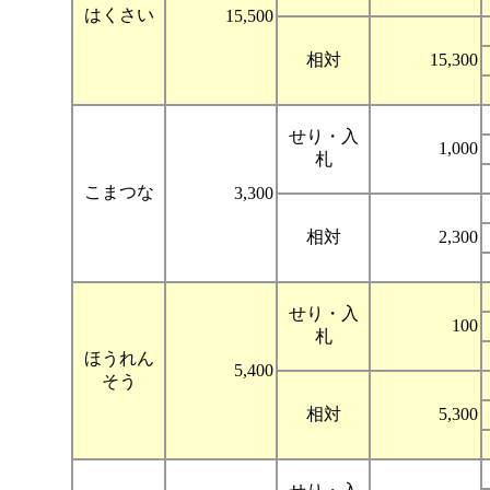
はくさい
15,500
相対
15,300
せり・入
1,000
札
こまつな
3,300
相対
2,300
せり・入
100
札
ほうれん
5,400
そう
相対
5,300