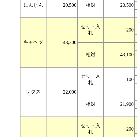
にんじん
20,500
相対
20,500
せり・入
200
札
キャベツ
43,300
相対
43,100
せり・入
100
札
レタス
22,000
相対
21,900
せり・入
200
札