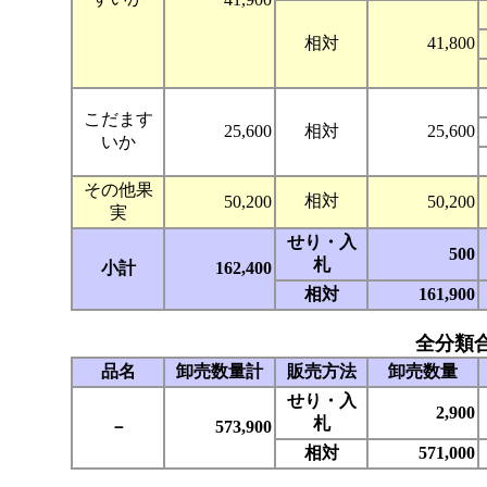
相対
41,800
こだます
25,600
相対
25,600
いか
その他果
相対
50,200
50,200
実
せり・入
500
札
小計
162,400
相対
161,900
全分類
品名
卸売数量計
販売方法
卸売数量
せり・入
2,900
札
－
573,900
相対
571,000