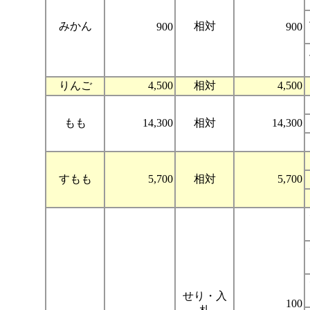
みかん
相対
900
900
りんご
4,500
相対
4,500
もも
14,300
相対
14,300
すもも
5,700
相対
5,700
せり・入
100