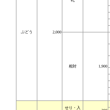
札
ぶどう
2,000
相対
1,900
せり・入