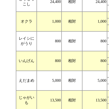
24,400
相対
24,400
こし
オクラ
1,000
相対
1,000
レイシに
800
相対
800
がうり
いんげん
800
相対
800
えだまめ
5,000
相対
5,000
じゃがい
13,500
相対
13,500
も