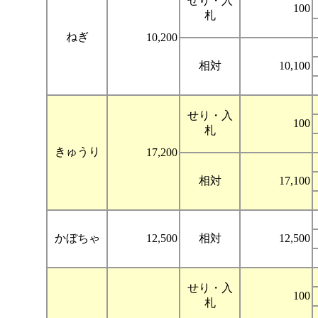
せり・入
100
札
ねぎ
10,200
相対
10,100
せり・入
100
札
きゅうり
17,200
相対
17,100
かぼちゃ
12,500
相対
12,500
せり・入
100
札