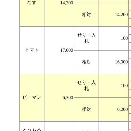
なす
14,300
相対
14,200
せり・入
100
札
トマト
17,000
相対
16,900
せり・入
100
札
ピーマン
6,300
相対
6,200
とうもろ