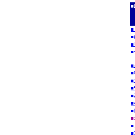
■
■
■
■
■
■
■
■
■
■