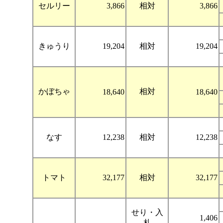
セルリー
3,866
相対
3,866
きゅうり
19,204
相対
19,204
かぼちゃ
相対
18,640
18,640
なす
12,238
相対
12,238
トマト
32,177
相対
32,177
せり・入
1,406
札