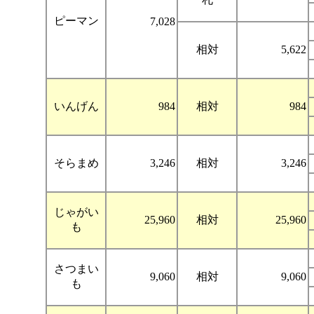
ピーマン
7,028
相対
5,622
いんげん
984
相対
984
そらまめ
3,246
相対
3,246
じゃがい
25,960
相対
25,960
も
さつまい
9,060
相対
9,060
も