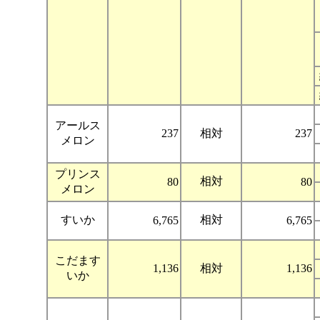
アールス
237
相対
237
メロン
プリンス
相対
80
80
メロン
すいか
相対
6,765
6,765
こだます
1,136
相対
1,136
いか