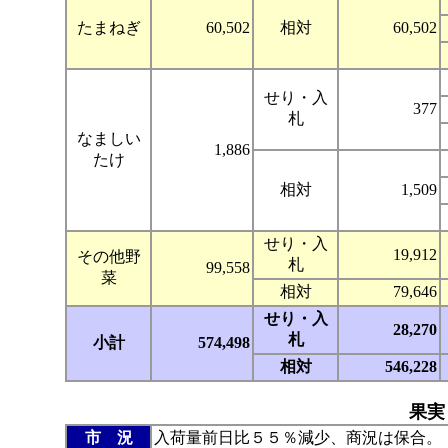
たまねぎ
60,502
相対
60,502
せり・入
377
札
なましい
1,886
たけ
相対
1,509
せり・入
19,912
その他野
札
99,558
菜
相対
79,646
せり・入
28,270
札
小計
574,498
相対
546,228
果実
市 況
入荷量前日比５５％減少、商況は保合。