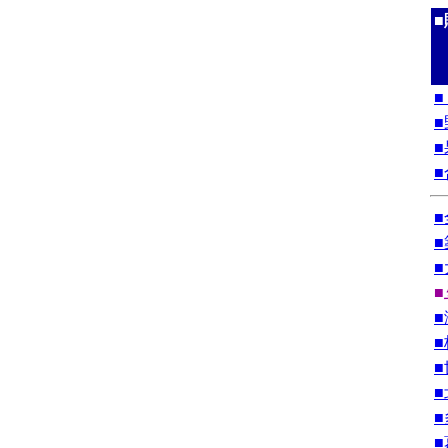
■
■
■
■
■
■
■
■
■
■