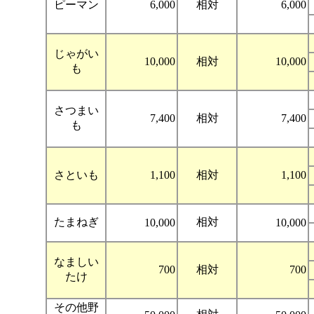
ピーマン
6,000
相対
6,000
じゃがい
10,000
相対
10,000
も
さつまい
7,400
相対
7,400
も
さといも
1,100
相対
1,100
たまねぎ
相対
10,000
10,000
なましい
700
相対
700
たけ
その他野