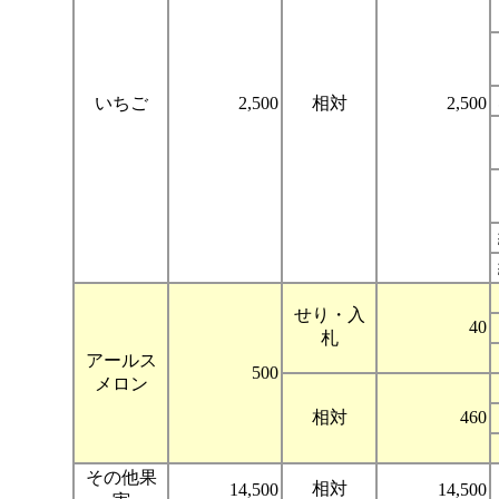
いちご
2,500
相対
2,500
せり・入
40
札
アールス
500
メロン
相対
460
その他果
相対
14,500
14,500