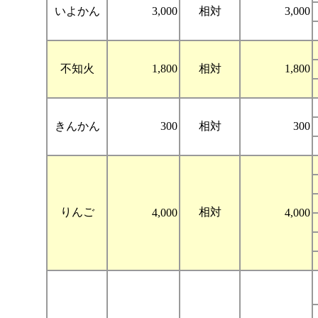
いよかん
3,000
相対
3,000
不知火
1,800
相対
1,800
きんかん
300
相対
300
りんご
相対
4,000
4,000