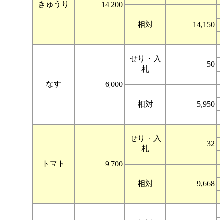
きゅうり
14,200
相対
14,150
せり・入
50
札
なす
6,000
相対
5,950
せり・入
32
札
トマト
9,700
相対
9,668