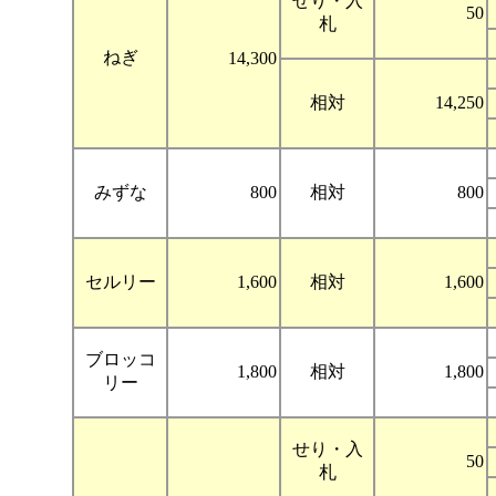
せり・入
50
札
ねぎ
14,300
相対
14,250
みずな
800
相対
800
セルリー
1,600
相対
1,600
ブロッコ
1,800
相対
1,800
リー
せり・入
50
札