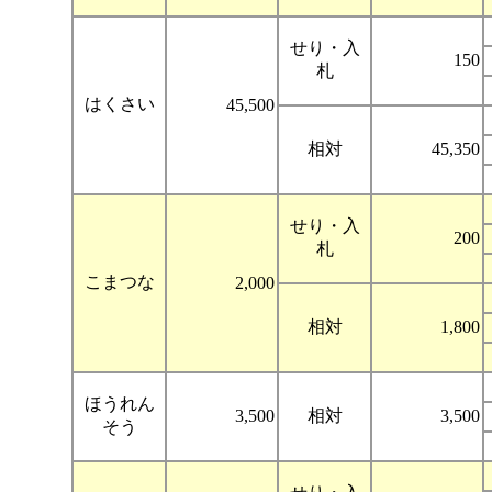
せり・入
150
札
はくさい
45,500
相対
45,350
せり・入
200
札
こまつな
2,000
相対
1,800
ほうれん
3,500
相対
3,500
そう