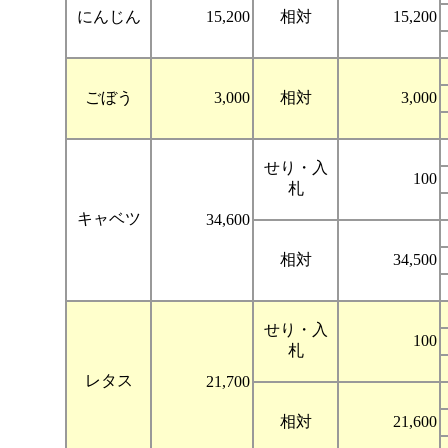
にんじん
15,200
相対
15,200
ごぼう
3,000
相対
3,000
せり・入
100
札
キャベツ
34,600
相対
34,500
せり・入
100
札
レタス
21,700
相対
21,600