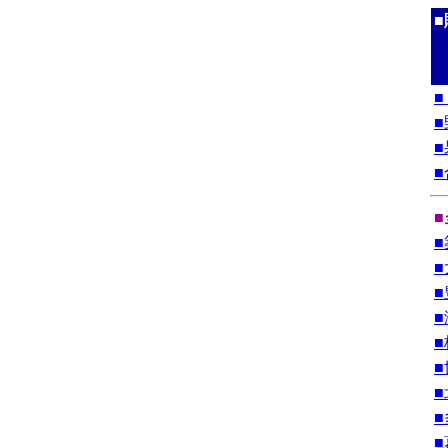
■
■
■
■
■
■
■
■
■
■