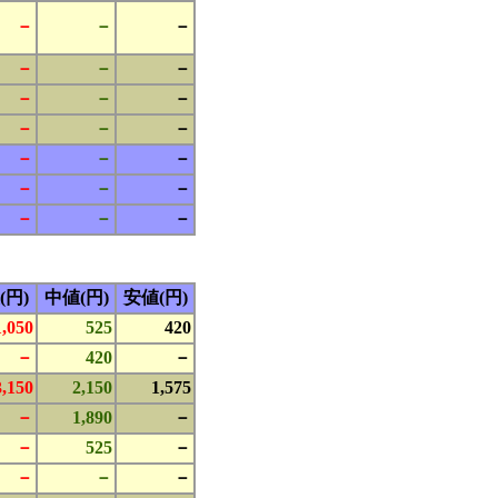
－
－
－
－
－
－
－
－
－
－
－
－
－
－
－
－
－
－
－
－
－
(円)
中値(円)
安値(円)
1,050
525
420
－
420
－
3,150
2,150
1,575
－
1,890
－
－
525
－
－
－
－