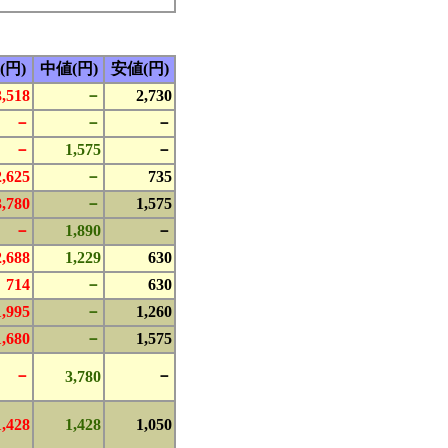
(円)
中値(円)
安値(円)
3,518
－
2,730
－
－
－
－
1,575
－
2,625
－
735
3,780
－
1,575
－
1,890
－
2,688
1,229
630
714
－
630
1,995
－
1,260
1,680
－
1,575
－
－
3,780
1,428
1,428
1,050