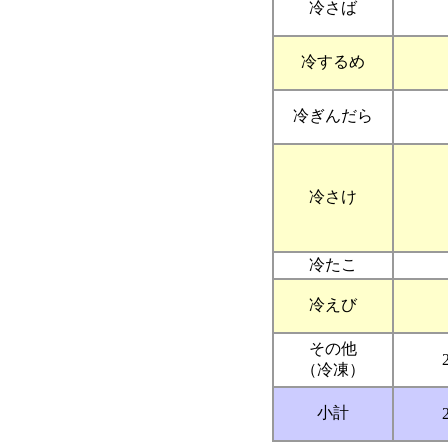
冷さば
冷するめ
冷ぎんだら
冷さけ
冷たこ
冷えび
その他
（冷凍）
小計