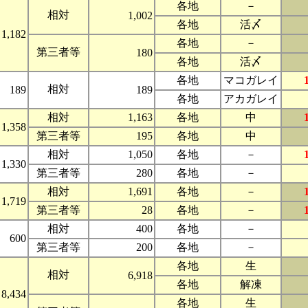
各地
－
相対
1,002
各地
活〆
1,182
各地
－
第三者等
180
各地
活〆
各地
マコガレイ
相対
189
189
各地
アカガレイ
相対
1,163
各地
中
1,358
第三者等
195
各地
中
相対
1,050
各地
－
1,330
第三者等
280
各地
－
相対
1,691
各地
－
1,719
第三者等
28
各地
－
相対
400
各地
－
600
第三者等
200
各地
－
各地
生
相対
6,918
各地
解凍
8,434
各地
生