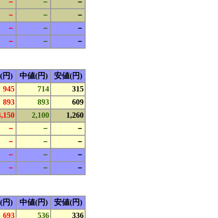
－
－
－
－
－
－
－
－
－
－
－
－
(円)
中値(円)
安値(円)
945
714
315
893
893
609
3,150
2,100
1,260
－
－
－
－
－
－
－
－
－
－
－
－
(円)
中値(円)
安値(円)
693
536
336