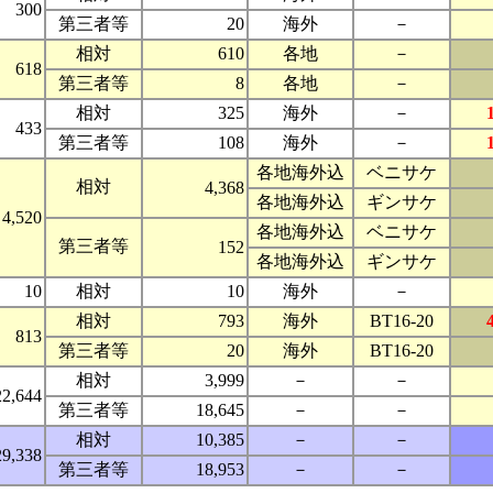
300
第三者等
20
海外
－
相対
610
各地
－
618
第三者等
8
各地
－
相対
325
海外
－
433
第三者等
108
海外
－
各地海外込
ベニサケ
相対
4,368
各地海外込
ギンサケ
4,520
各地海外込
ベニサケ
第三者等
152
各地海外込
ギンサケ
10
相対
10
海外
－
相対
793
海外
BT16-20
813
第三者等
20
海外
BT16-20
相対
3,999
－
－
22,644
第三者等
18,645
－
－
相対
10,385
－
－
29,338
第三者等
18,953
－
－