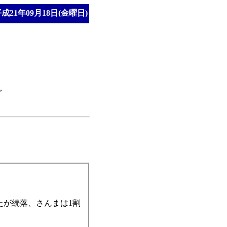
成21年09月18日(金曜日)
，
たが続落、さんまは1割