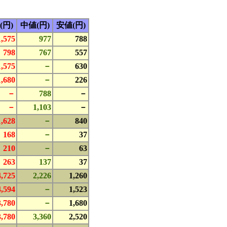
(円)
中値(円)
安値(円)
1,575
977
788
798
767
557
1,575
－
630
1,680
－
226
－
788
－
－
1,103
－
1,628
－
840
168
－
37
210
－
63
263
137
37
4,725
2,226
1,260
4,594
－
1,523
3,780
－
1,680
3,780
3,360
2,520